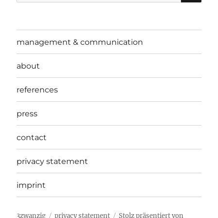
nach:
management & communication
about
references
press
contact
privacy statement
imprint
3zwanzig
privacy statement
Stolz präsentiert von