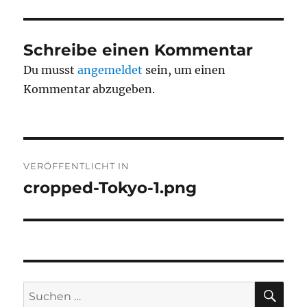
Schreibe einen Kommentar
Du musst
angemeldet
sein, um einen
Kommentar abzugeben.
Beitragsnavigation
VERÖFFENTLICHT IN
cropped-Tokyo-1.png
SU
Suchen