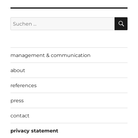
SU
Suchen
nach:
management & communication
about
references
press
contact
privacy statement