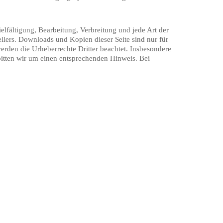
elfältigung, Bearbeitung, Verbreitung und jede Art der
llers. Downloads und Kopien dieser Seite sind nur für
 werden die Urheberrechte Dritter beachtet. Insbesondere
bitten wir um einen entsprechenden Hinweis. Bei
eise.
chkeitsentwicklung und Wohlbefinden.