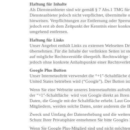
Haftung für Inhalte
Als Diensteanbieter sind wir gemäß § 7 Abs.1 TMG für 
Diensteanbieter jedoch nicht verpflichtet, übermittelt
hinweisen. Verpflichtungen zur Entfernung oder Sperr
jedoch erst ab dem Zeitpunkt der Kenntnis einer konk
umgehend entfernen.
Haftung für Links
Unser Angebot enthält Links zu externen Webseiten Dri
übernehmen. Für die Inhalte der verlinkten Seiten ist s
auf mögliche Rechtsverstöße überprüft. Rechtswidrige I
jedoch ohne konkrete Anhaltspunkte einer Rechtsverle
Google Plus Button
Unser Internetauftritt verwendet die “+1″-Schaltfläc
United States betrieben wird (“Google”). Der Button i
Wenn Sie eine Webseite unseres Internetauftritts aufruf
der “+1″-Schaltfläche wird von Google direkt an Ihre
Daten, die Google mit der Schaltfläche erhebt. Laut G
Mitgliedern, werden solche Daten, unter anderem die I
Zweck und Umfang der Datenerhebung und die weitere 
Schutz Ihrer Privatsphäre entnehmen Sie bitte Googles
Wenn Sie Google Plus-Mitglied sind und nicht möchten,