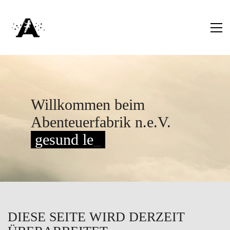
Willkommen beim
Abenteuerfabrik n.e.V.
gesund leb
_
DIESE SEITE WIRD DERZEIT